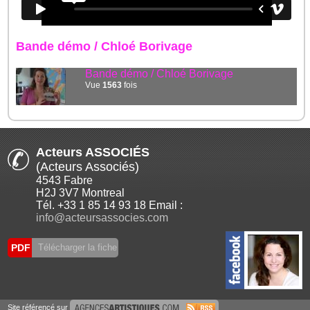
Bande démo / Chloé Borivage
Bande démo / Chloé Borivage
Vue
1563
fois
Acteurs ASSOCIÉS
(Acteurs Associés)
4543 Fabre
H2J 3V7 Montreal
Tél. +33 1 85 14 93 18 Email :
info@acteursassocies.com
PDF
Télécharger la fiche
Site référencé sur